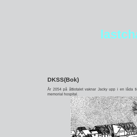
lastc
DKSS(Bok)
År 2054 på åttiotalet vaknar Jacky upp i en låda t
memorial hospital.