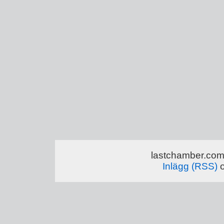
lastchamber.com 
Inlägg (RSS)