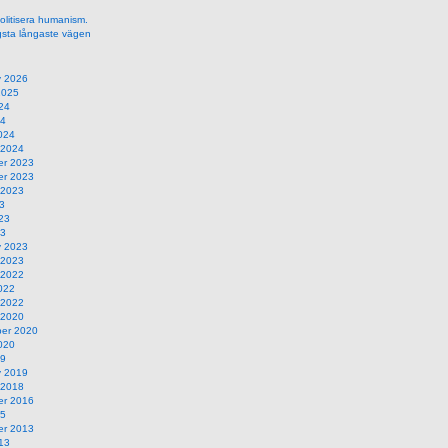
olitisera humanism.
gsta långaste vägen
y 2026
2025
24
24
024
 2024
r 2023
r 2023
 2023
3
23
23
y 2023
 2023
 2022
022
 2022
 2020
er 2020
020
19
y 2019
 2018
r 2016
15
r 2013
13